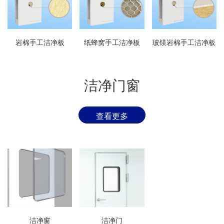
岩棉手工洁净板
纸蜂窝手工洁净板
玻镁岩棉手工洁净板
洁净门窗
查看更多
洁净窗
洁净门