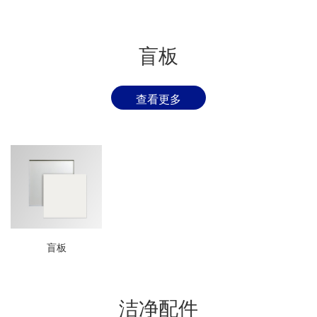
盲板
查看更多
盲板
洁净配件