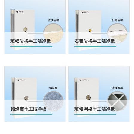
玻镁岩棉手工洁净板
石膏岩棉手工洁净板
铝蜂窝手工洁净板
玻镁网格手工洁净板