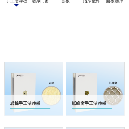
手工洁净板
洁净门窗
盲板
洁净配件
面板选择
岩棉手工洁净板
纸蜂窝手工洁净板