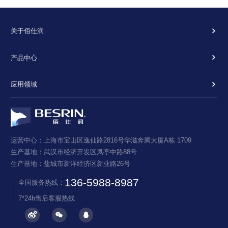
关于佰仕润
产品中心
应用领域
运营中心：上海市宝山区逸仙路2816号华滋奔腾大厦A栋 1709
生产基地：武汉市经济开发区凤亭中路88号
生产基地：盐城市新洋经济区新业路26号
136-5988-8987
全国服务热线：
7*24h售后客服热线