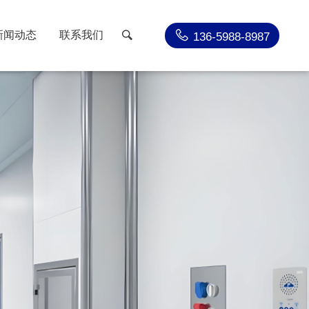
新闻动态
联系我们
136-5988-8987