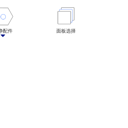
净配件
面板选择